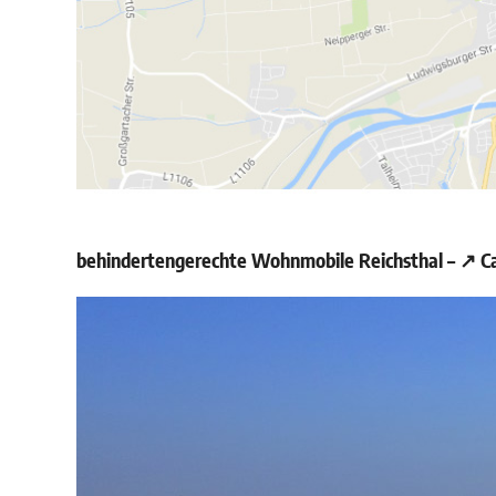
behindertengerechte Wohnmobile Reichsthal – ↗️ Ca