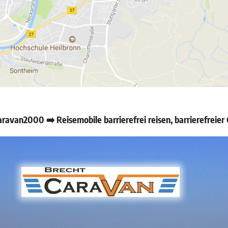
ravan2000 ➡️ Reisemobile barrierefrei reisen, barrierefrei