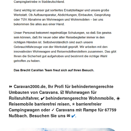
⏩ Caravan2000.de, Ihr Profi für behindertengerechte
Umbauten von Caravans. ☑️ Wohnwagen für
Rollstuhlfahrer, ✔️ behindertengerechte Wohnmobile, ☀️
Reisemobile barrierefrei reisen, ⭐ barrierefreier
Campingwagen oder ✓ Caravans mit Rampe für 67759
Nußbach. Besuchen Sie uns ✉
✔️.