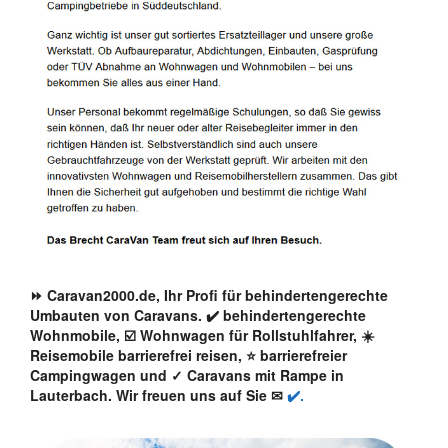
⏩ Caravan2000.de, Ihr Profi für behindertengerechte
Umbauten von Caravans. ✔️ behindertengerechte
Wohnmobile, ☑️ Wohnwagen für Rollstuhlfahrer, ☀️
Reisemobile barrierefrei reisen, ⭐ barrierefreier
Campingwagen und ✓ Caravans mit Rampe in
Lauterbach. Wir freuen uns auf Sie ✉
✔️.