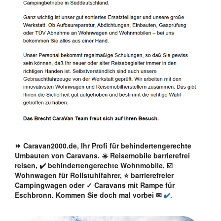
⏩ Caravan2000.de, Ihr Profi für behindertengerechte
Umbauten von Caravans. ☀️ Reisemobile barrierefrei
reisen, ✔️ behindertengerechte Wohnmobile, ☑️
Wohnwagen für Rollstuhlfahrer, ⭐ barrierefreier
Campingwagen oder ✓ Caravans mit Rampe für
Eschbronn. Kommen Sie doch mal vorbei ✉
✔️.