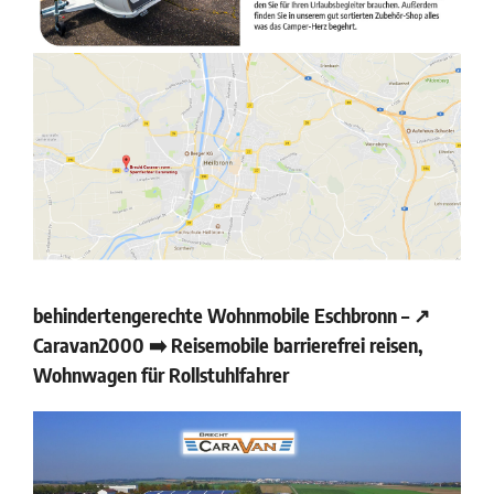
behindertengerechte Wohnmobile Eschbronn – ↗️
Caravan2000 ➡️ Reisemobile barrierefrei reisen,
Wohnwagen für Rollstuhlfahrer