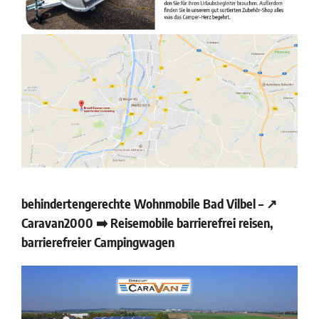
behindertengerechte Wohnmobile Bad Vilbel – ↗️
Caravan2000 ➡️ Reisemobile barrierefrei reisen,
barrierefreier Campingwagen