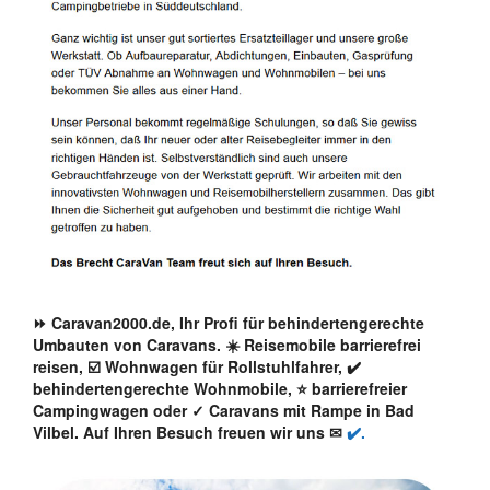
⏩ Caravan2000.de, Ihr Profi für behindertengerechte
Umbauten von Caravans. ☀️ Reisemobile barrierefrei
reisen, ☑️ Wohnwagen für Rollstuhlfahrer, ✔️
behindertengerechte Wohnmobile, ⭐ barrierefreier
Campingwagen oder ✓ Caravans mit Rampe in Bad
Vilbel. Auf Ihren Besuch freuen wir uns ✉
✔️.