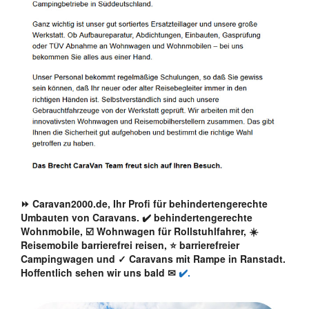
⏩ Caravan2000.de, Ihr Profi für behindertengerechte
Umbauten von Caravans. ✔️ behindertengerechte
Wohnmobile, ☑️ Wohnwagen für Rollstuhlfahrer, ☀️
Reisemobile barrierefrei reisen, ⭐ barrierefreier
Campingwagen und ✓ Caravans mit Rampe in Ranstadt.
Hoffentlich sehen wir uns bald ✉
✔️.