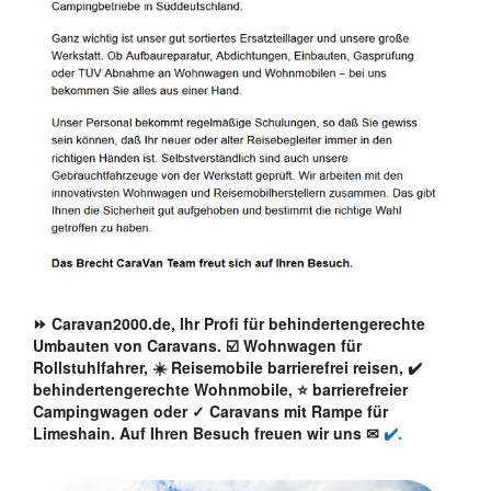
⏩ Caravan2000.de, Ihr Profi für behindertengerechte
Umbauten von Caravans. ☑️ Wohnwagen für
Rollstuhlfahrer, ☀️ Reisemobile barrierefrei reisen, ✔️
behindertengerechte Wohnmobile, ⭐ barrierefreier
Campingwagen oder ✓ Caravans mit Rampe für
Limeshain. Auf Ihren Besuch freuen wir uns ✉
✔️.