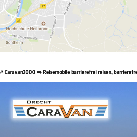
 Caravan2000 ➡️ Reisemobile barrierefrei reisen, barrieref