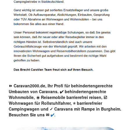
⏩ Caravan2000.de, Ihr Profi für behindertengerechte
Umbauten von Caravans. ✔️ behindertengerechte
Wohnmobile, ☀️ Reisemobile barrierefrei reisen, ☑️
Wohnwagen für Rollstuhlfahrer, ⭐ barrierefreier
Campingwagen und ✓ Caravans mit Rampe in Burgheim.
Besuchen Sie uns ✉
✔️.