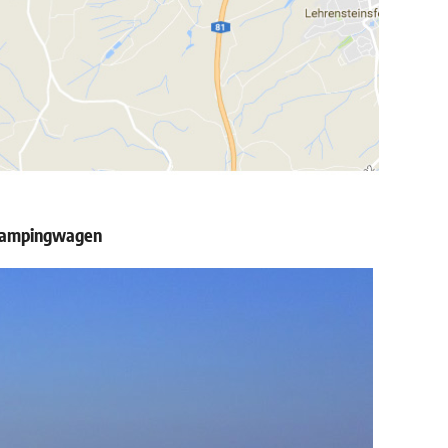
r Campingwagen