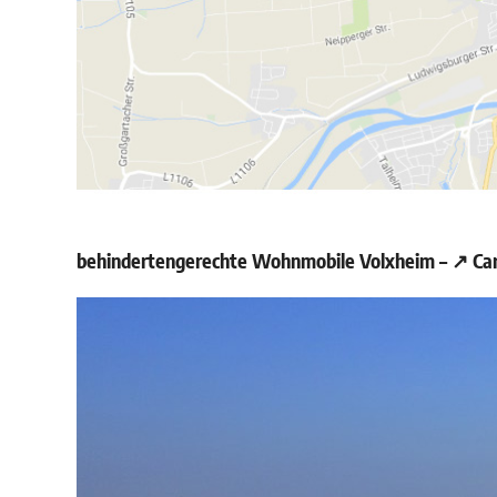
behindertengerechte Wohnmobile Volxheim – ↗️ Car