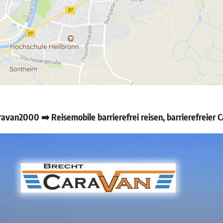
avan2000 ➡️ Reisemobile barrierefrei reisen, barrierefreie