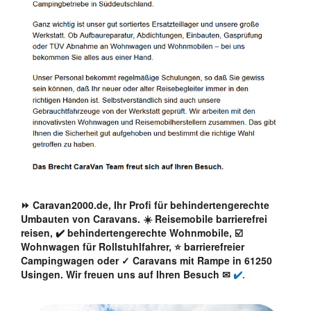
⏩ Caravan2000.de, Ihr Profi für behindertengerechte
Umbauten von Caravans. ☀️ Reisemobile barrierefrei
reisen, ✔️ behindertengerechte Wohnmobile, ☑️
Wohnwagen für Rollstuhlfahrer, ⭐ barrierefreier
Campingwagen oder ✓ Caravans mit Rampe in 61250
Usingen. Wir freuen uns auf Ihren Besuch ✉
✔️.