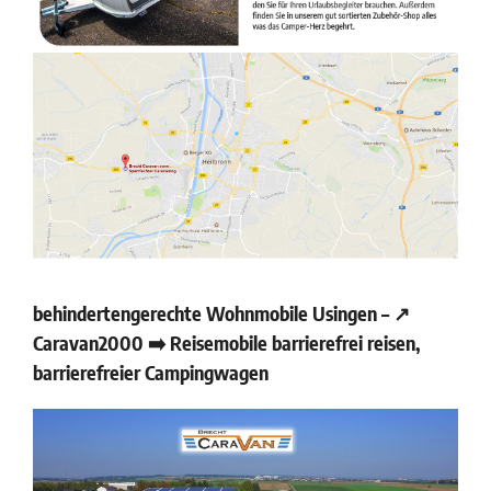
behindertengerechte Wohnmobile Usingen – ↗️
Caravan2000 ➡️ Reisemobile barrierefrei reisen,
barrierefreier Campingwagen