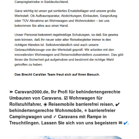
⏩ Caravan2000.de, Ihr Profi für behindertengerechte
Umbauten von Caravans. ☑️ Wohnwagen für
Rollstuhlfahrer, ☀️ Reisemobile barrierefrei reisen, ✔️
behindertengerechte Wohnmobile, ⭐ barrierefreier
Campingwagen und ✓ Caravans mit Rampe in
Treuchtlingen. Lassen Sie sich von uns begeistern ✉
✔️.