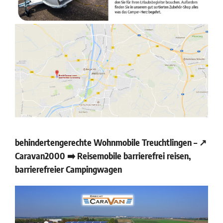
behindertengerechte Wohnmobile Treuchtlingen – ↗️
Caravan2000 ➡️ Reisemobile barrierefrei reisen,
barrierefreier Campingwagen