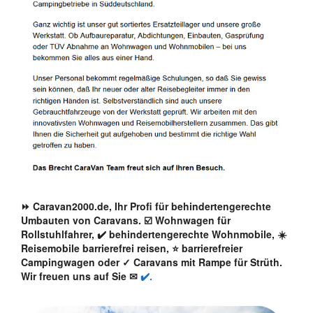
⏩ Caravan2000.de, Ihr Profi für behindertengerechte
Umbauten von Caravans. ☑️ Wohnwagen für
Rollstuhlfahrer, ✔️ behindertengerechte Wohnmobile, ☀️
Reisemobile barrierefrei reisen, ⭐ barrierefreier
Campingwagen oder ✓ Caravans mit Rampe für Strüth.
Wir freuen uns auf Sie ✉
✔️.