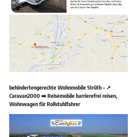
behindertengerechte Wohnmobile Strüth – ↗️
Caravan2000 ➡️ Reisemobile barrierefrei reisen,
Wohnwagen für Rollstuhlfahrer