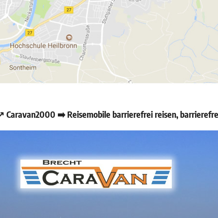
 Caravan2000 ➡️ Reisemobile barrierefrei reisen, barrieref