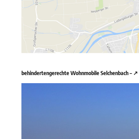
behindertengerechte Wohnmobile Selchenbach – ↗️ C