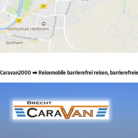
aravan2000 ➡️ Reisemobile barrierefrei reisen, barrierefr