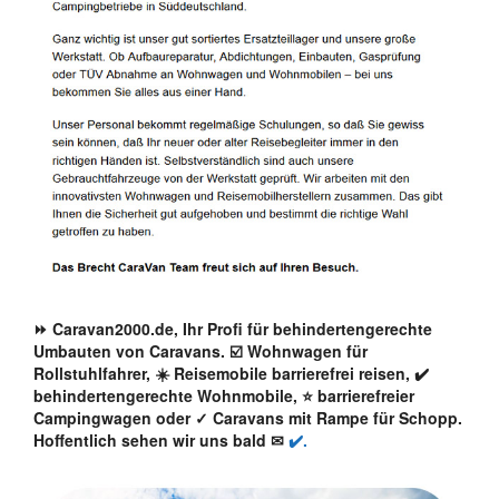
⏩ Caravan2000.de, Ihr Profi für behindertengerechte
Umbauten von Caravans. ☑️ Wohnwagen für
Rollstuhlfahrer, ☀️ Reisemobile barrierefrei reisen, ✔️
behindertengerechte Wohnmobile, ⭐ barrierefreier
Campingwagen oder ✓ Caravans mit Rampe für Schopp.
Hoffentlich sehen wir uns bald ✉
✔️.