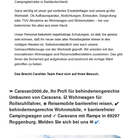
⏩ Caravan2000.de, Ihr Profi für behindertengerechte
Umbauten von Caravans. ☑️ Wohnwagen für
Rollstuhlfahrer, ☀️ Reisemobile barrierefrei reisen, ✔️
behindertengerechte Wohnmobile, ⭐ barrierefreier
Campingwagen und ✓ Caravans mit Rampe in 89297
Roggenburg. Melden Sie sich bei uns ✉
✔️.