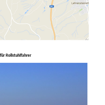
ür Rollstuhlfahrer