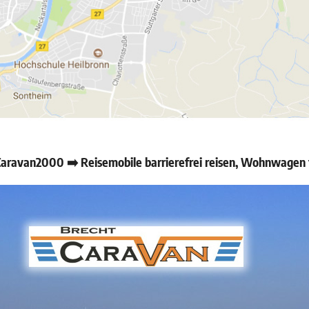
ravan2000 ➡️ Reisemobile barrierefrei reisen, Wohnwagen f