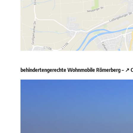
behindertengerechte Wohnmobile Römerberg – ↗️ Ca