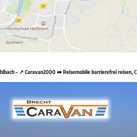
bach – ↗️ Caravan2000 ➡️ Reisemobile barrierefrei reisen,