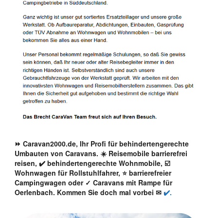
⏩ Caravan2000.de, Ihr Profi für behindertengerechte
Umbauten von Caravans. ☀️ Reisemobile barrierefrei
reisen, ✔️ behindertengerechte Wohnmobile, ☑️
Wohnwagen für Rollstuhlfahrer, ⭐ barrierefreier
Campingwagen oder ✓ Caravans mit Rampe für
Oerlenbach. Kommen Sie doch mal vorbei ✉
✔️.