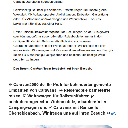
⏩ Caravan2000.de, Ihr Profi für behindertengerechte
Umbauten von Caravans. ☀️ Reisemobile barrierefrei
reisen, ☑️ Wohnwagen für Rollstuhlfahrer, ✔️
behindertengerechte Wohnmobile, ⭐ barrierefreier
Campingwagen und ✓ Caravans mit Rampe für
Oberreidenbach. Wir freuen uns auf Ihren Besuch ✉
✔️.