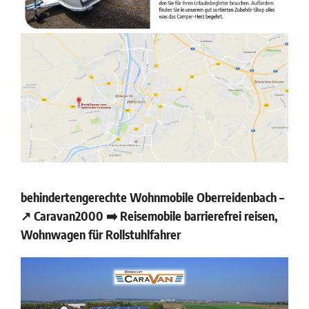
behindertengerechte Wohnmobile Oberreidenbach –
↗️ Caravan2000 ➡️ Reisemobile barrierefrei reisen,
Wohnwagen für Rollstuhlfahrer