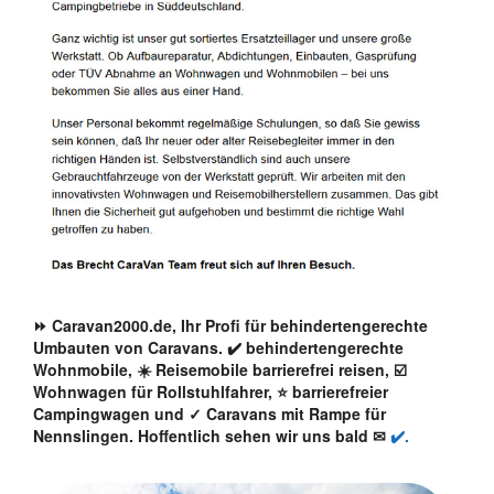
⏩ Caravan2000.de, Ihr Profi für behindertengerechte
Umbauten von Caravans. ✔️ behindertengerechte
Wohnmobile, ☀️ Reisemobile barrierefrei reisen, ☑️
Wohnwagen für Rollstuhlfahrer, ⭐ barrierefreier
Campingwagen und ✓ Caravans mit Rampe für
Nennslingen. Hoffentlich sehen wir uns bald ✉
✔️.