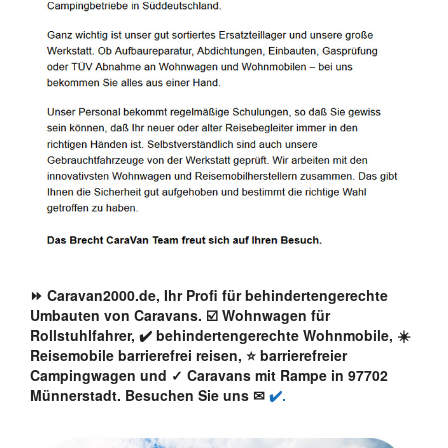
⏩ Caravan2000.de, Ihr Profi für behindertengerechte
Umbauten von Caravans. ☑️ Wohnwagen für
Rollstuhlfahrer, ✔️ behindertengerechte Wohnmobile, ☀️
Reisemobile barrierefrei reisen, ⭐ barrierefreier
Campingwagen und ✓ Caravans mit Rampe in 97702
Münnerstadt. Besuchen Sie uns ✉
✔️.