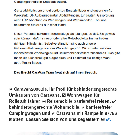
⏩ Caravan2000.de, Ihr Profi für behindertengerechte
Umbauten von Caravans. ☑️ Wohnwagen für
Rollstuhlfahrer, ☀️ Reisemobile barrierefrei reisen, ✔️
behindertengerechte Wohnmobile, ⭐ barrierefreier
Campingwagen und ✓ Caravans mit Rampe in 97786
Motten. Lassen Sie sich von uns begeistern ✉
✔️.