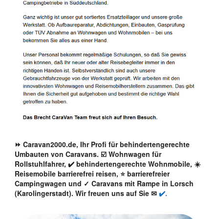
⏩ Caravan2000.de, Ihr Profi für behindertengerechte
Umbauten von Caravans. ☑️ Wohnwagen für
Rollstuhlfahrer, ✔️ behindertengerechte Wohnmobile, ☀️
Reisemobile barrierefrei reisen, ⭐ barrierefreier
Campingwagen und ✓ Caravans mit Rampe in Lorsch
(Karolingerstadt). Wir freuen uns auf Sie ✉
✔️.