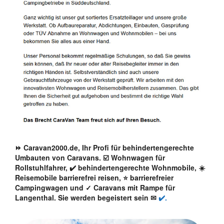
⏩ Caravan2000.de, Ihr Profi für behindertengerechte
Umbauten von Caravans. ☑️ Wohnwagen für
Rollstuhlfahrer, ✔️ behindertengerechte Wohnmobile, ☀️
Reisemobile barrierefrei reisen, ⭐ barrierefreier
Campingwagen und ✓ Caravans mit Rampe für
Langenthal. Sie werden begeistert sein ✉
✔️.