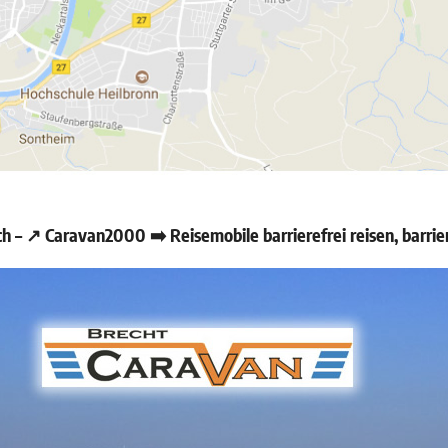
– ↗️ Caravan2000 ➡️ Reisemobile barrierefrei reisen, barri