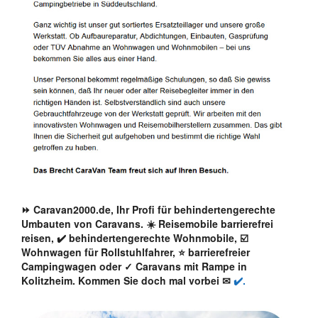
⏩ Caravan2000.de, Ihr Profi für behindertengerechte
Umbauten von Caravans. ☀️ Reisemobile barrierefrei
reisen, ✔️ behindertengerechte Wohnmobile, ☑️
Wohnwagen für Rollstuhlfahrer, ⭐ barrierefreier
Campingwagen oder ✓ Caravans mit Rampe in
Kolitzheim. Kommen Sie doch mal vorbei ✉
✔️.