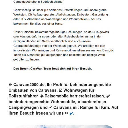
⏩ Caravan2000.de, Ihr Profi für behindertengerechte
Umbauten von Caravans. ☑️ Wohnwagen für
Rollstuhlfahrer, ☀️ Reisemobile barrierefrei reisen, ✔️
behindertengerechte Wohnmobile, ⭐ barrierefreier
Campingwagen und ✓ Caravans mit Rampe für Kirn. Auf
Ihren Besuch freuen wir uns ✉
✔️.