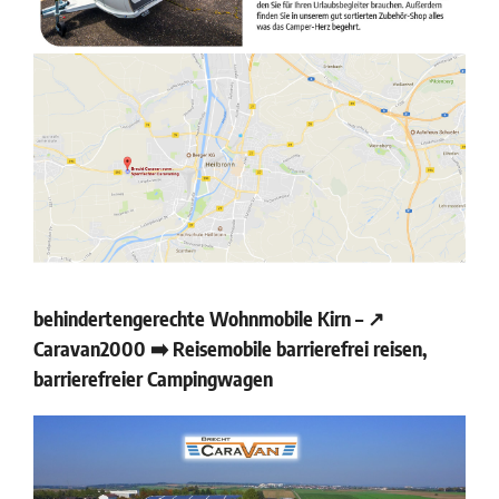
behindertengerechte Wohnmobile Kirn – ↗️
Caravan2000 ➡️ Reisemobile barrierefrei reisen,
barrierefreier Campingwagen