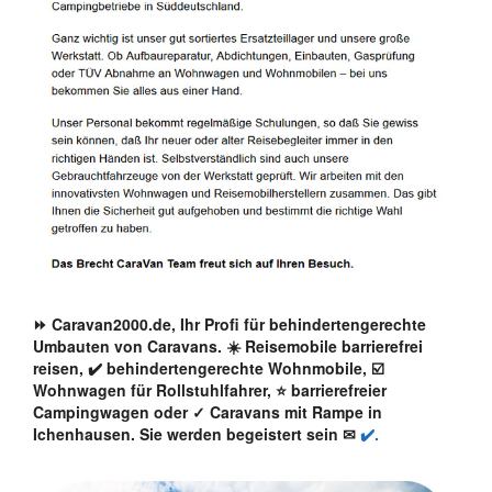
⏩ Caravan2000.de, Ihr Profi für behindertengerechte
Umbauten von Caravans. ☀️ Reisemobile barrierefrei
reisen, ✔️ behindertengerechte Wohnmobile, ☑️
Wohnwagen für Rollstuhlfahrer, ⭐ barrierefreier
Campingwagen oder ✓ Caravans mit Rampe in
Ichenhausen. Sie werden begeistert sein ✉
✔️.