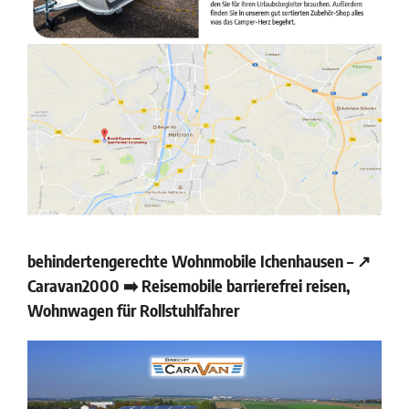
behindertengerechte Wohnmobile Ichenhausen – ↗️
Caravan2000 ➡️ Reisemobile barrierefrei reisen,
Wohnwagen für Rollstuhlfahrer