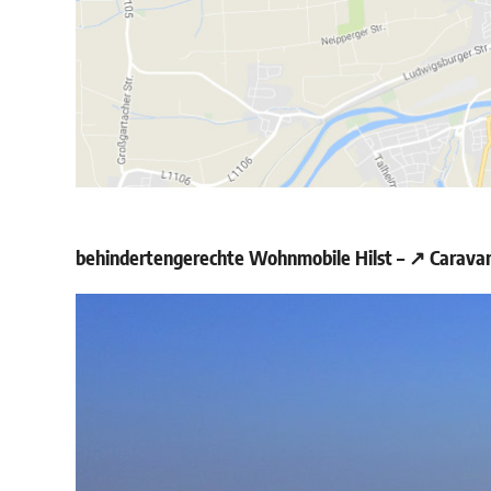
behindertengerechte Wohnmobile Hilst – ↗️ Caravan