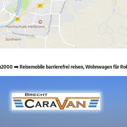
2000 ➡️ Reisemobile barrierefrei reisen, Wohnwagen für Rol