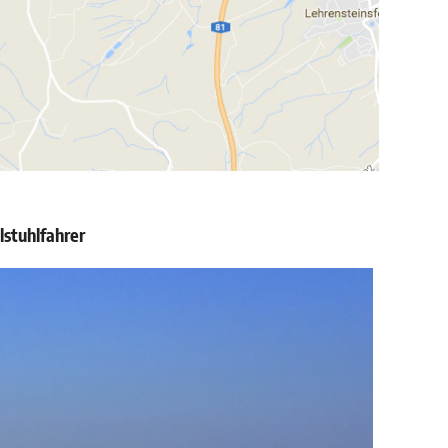
lstuhlfahrer