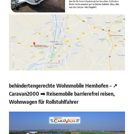
behindertengerechte Wohnmobile Hemhofen – ↗️
Caravan2000 ➡️ Reisemobile barrierefrei reisen,
Wohnwagen für Rollstuhlfahrer