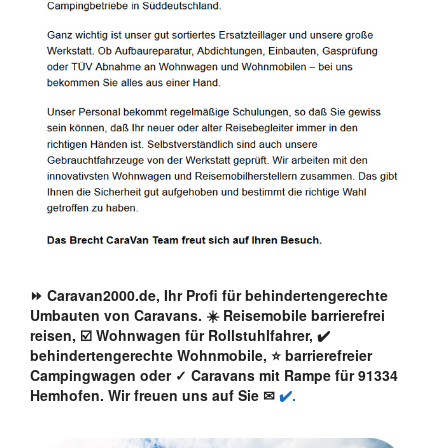
⏩ Caravan2000.de, Ihr Profi für behindertengerechte
Umbauten von Caravans. ☀️ Reisemobile barrierefrei
reisen, ☑️ Wohnwagen für Rollstuhlfahrer, ✔️
behindertengerechte Wohnmobile, ⭐ barrierefreier
Campingwagen oder ✓ Caravans mit Rampe für 91334
Hemhofen. Wir freuen uns auf Sie ✉
✔️.