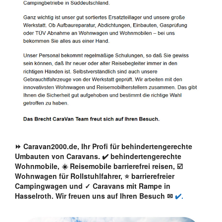
⏩ Caravan2000.de, Ihr Profi für behindertengerechte
Umbauten von Caravans. ✔️ behindertengerechte
Wohnmobile, ☀️ Reisemobile barrierefrei reisen, ☑️
Wohnwagen für Rollstuhlfahrer, ⭐ barrierefreier
Campingwagen und ✓ Caravans mit Rampe in
Hasselroth. Wir freuen uns auf Ihren Besuch ✉
✔️.