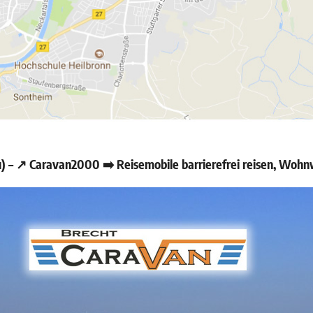
– ↗️ Caravan2000 ➡️ Reisemobile barrierefrei reisen, Wohnw