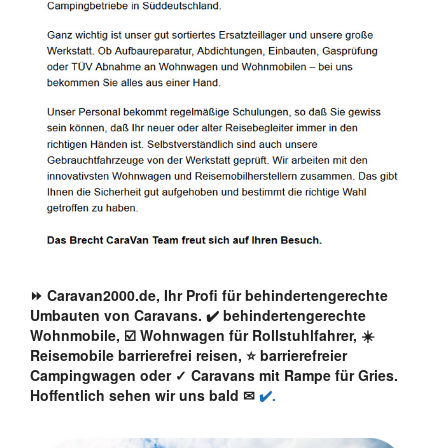
⏩ Caravan2000.de, Ihr Profi für behindertengerechte
Umbauten von Caravans. ✔️ behindertengerechte
Wohnmobile, ☑️ Wohnwagen für Rollstuhlfahrer, ☀️
Reisemobile barrierefrei reisen, ⭐ barrierefreier
Campingwagen oder ✓ Caravans mit Rampe für Gries.
Hoffentlich sehen wir uns bald ✉
✔️.