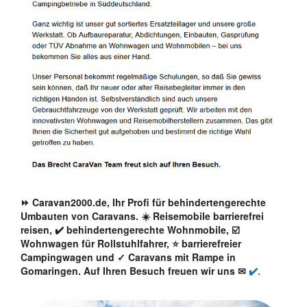
⏩ Caravan2000.de, Ihr Profi für behindertengerechte
Umbauten von Caravans. ☀️ Reisemobile barrierefrei
reisen, ✔️ behindertengerechte Wohnmobile, ☑️
Wohnwagen für Rollstuhlfahrer, ⭐ barrierefreier
Campingwagen und ✓ Caravans mit Rampe in
Gomaringen. Auf Ihren Besuch freuen wir uns ✉
✔️.