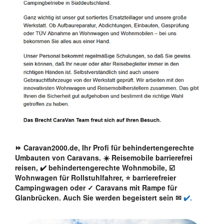
⏩ Caravan2000.de, Ihr Profi für behindertengerechte
Umbauten von Caravans. ☀️ Reisemobile barrierefrei
reisen, ✔️ behindertengerechte Wohnmobile, ☑️
Wohnwagen für Rollstuhlfahrer, ⭐ barrierefreier
Campingwagen oder ✓ Caravans mit Rampe für
Glanbrücken. Auch Sie werden begeistert sein ✉
✔️.