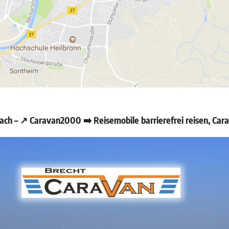
h – ↗️ Caravan2000 ➡️ Reisemobile barrierefrei reisen, Ca