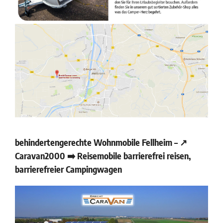
behindertengerechte Wohnmobile Fellheim – ↗️
Caravan2000 ➡️ Reisemobile barrierefrei reisen,
barrierefreier Campingwagen