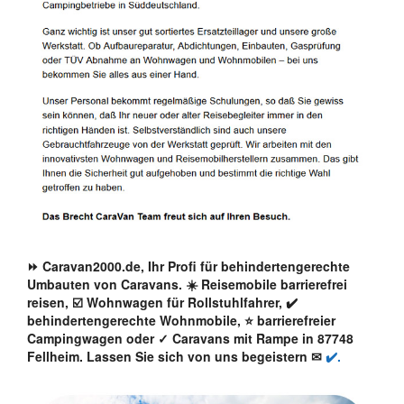
⏩ Caravan2000.de, Ihr Profi für behindertengerechte
Umbauten von Caravans. ☀️ Reisemobile barrierefrei
reisen, ☑️ Wohnwagen für Rollstuhlfahrer, ✔️
behindertengerechte Wohnmobile, ⭐ barrierefreier
Campingwagen oder ✓ Caravans mit Rampe in 87748
Fellheim. Lassen Sie sich von uns begeistern ✉
✔️.