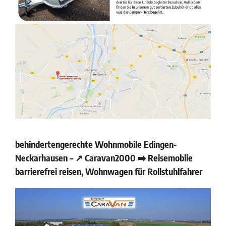
behindertengerechte Wohnmobile Edingen-
Neckarhausen – ↗️ Caravan2000 ➡️ Reisemobile
barrierefrei reisen, Wohnwagen für Rollstuhlfahrer