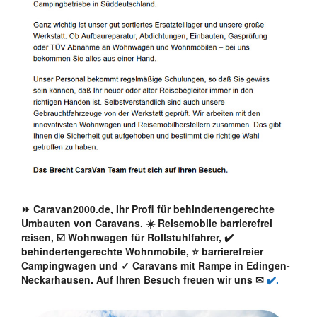
⏩ Caravan2000.de, Ihr Profi für behindertengerechte
Umbauten von Caravans. ☀️ Reisemobile barrierefrei
reisen, ☑️ Wohnwagen für Rollstuhlfahrer, ✔️
behindertengerechte Wohnmobile, ⭐ barrierefreier
Campingwagen und ✓ Caravans mit Rampe in Edingen-
Neckarhausen. Auf Ihren Besuch freuen wir uns ✉
✔️.