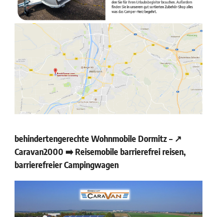
behindertengerechte Wohnmobile Dormitz – ↗️
Caravan2000 ➡️ Reisemobile barrierefrei reisen,
barrierefreier Campingwagen