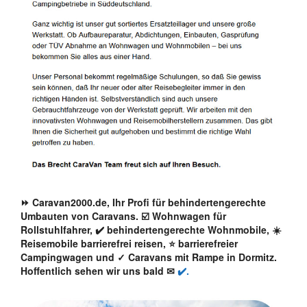
⏩ Caravan2000.de, Ihr Profi für behindertengerechte
Umbauten von Caravans. ☑️ Wohnwagen für
Rollstuhlfahrer, ✔️ behindertengerechte Wohnmobile, ☀️
Reisemobile barrierefrei reisen, ⭐ barrierefreier
Campingwagen und ✓ Caravans mit Rampe in Dormitz.
Hoffentlich sehen wir uns bald ✉
✔️.