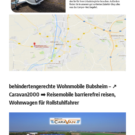
behindertengerechte Wohnmobile Bubsheim – ↗️
Caravan2000 ➡️ Reisemobile barrierefrei reisen,
Wohnwagen für Rollstuhlfahrer