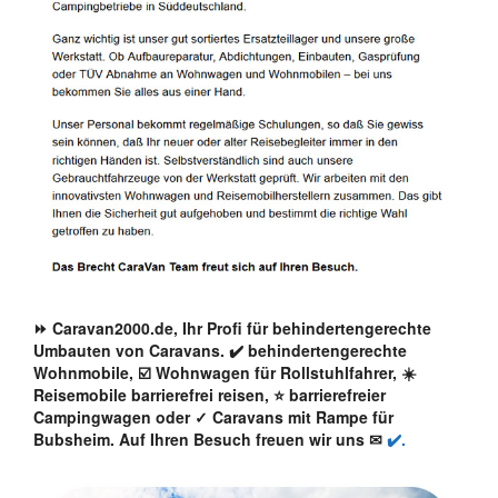
⏩ Caravan2000.de, Ihr Profi für behindertengerechte
Umbauten von Caravans. ✔️ behindertengerechte
Wohnmobile, ☑️ Wohnwagen für Rollstuhlfahrer, ☀️
Reisemobile barrierefrei reisen, ⭐ barrierefreier
Campingwagen oder ✓ Caravans mit Rampe für
Bubsheim. Auf Ihren Besuch freuen wir uns ✉
✔️.