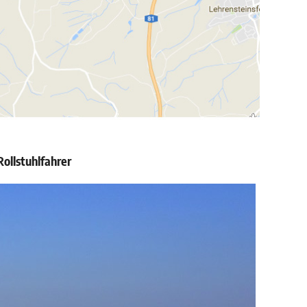
ollstuhlfahrer