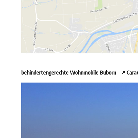
behindertengerechte Wohnmobile Buborn – ↗️ Carav