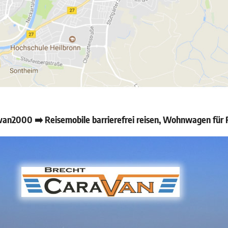
an2000 ➡️ Reisemobile barrierefrei reisen, Wohnwagen für R