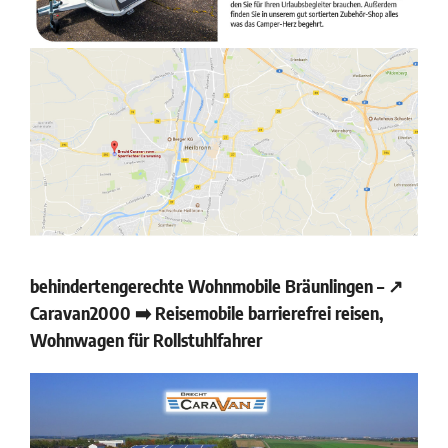
behindertengerechte Wohnmobile Bräunlingen – ↗️
Caravan2000 ➡️ Reisemobile barrierefrei reisen,
Wohnwagen für Rollstuhlfahrer