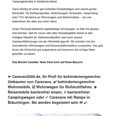
⏩ Caravan2000.de, Ihr Profi für behindertengerechte
Umbauten von Caravans. ✔️ behindertengerechte
Wohnmobile, ☑️ Wohnwagen für Rollstuhlfahrer, ☀️
Reisemobile barrierefrei reisen, ⭐ barrierefreier
Campingwagen oder ✓ Caravans mit Rampe in
Bräunlingen. Sie werden begeistert sein ✉
✔️.