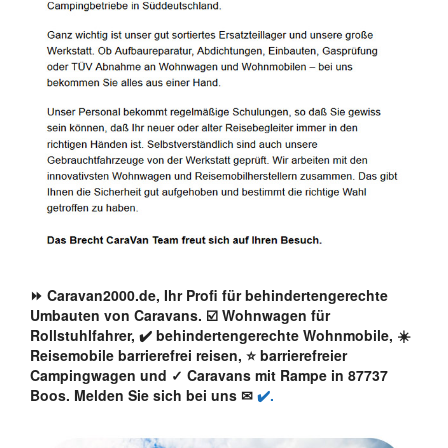
⏩ Caravan2000.de, Ihr Profi für behindertengerechte
Umbauten von Caravans. ☑️ Wohnwagen für
Rollstuhlfahrer, ✔️ behindertengerechte Wohnmobile, ☀️
Reisemobile barrierefrei reisen, ⭐ barrierefreier
Campingwagen und ✓ Caravans mit Rampe in 87737
Boos. Melden Sie sich bei uns ✉
✔️.